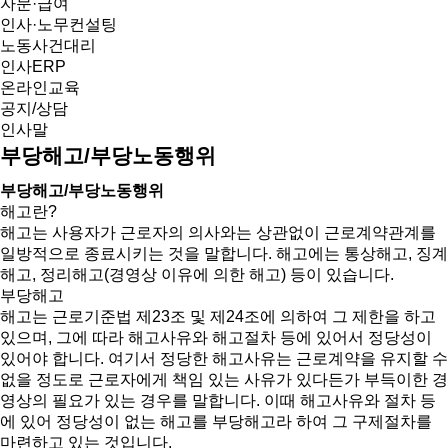
자문·급여
인사·노무컨설팅
노동사건대리
인사ERP
온라인교육
공지/상담
인사말
부당해고/부당노동행위
부당해고/부당노동행위
해고란?
해고는 사용자가 근로자의 의사와는 상관없이 근로계약관계를
일방적으로 종료시키는 것을 말합니다. 해고에는 통상해고, 징계
해고, 정리해고(경영상 이유에 의한 해고) 등이 있습니다.
부당해고
해고는 근로기준법 제23조 및 제24조에 의하여 그 제한을 하고
있으며, 그에 따라 해고사유와 해고절차 등에 있어서 정당성이
있어야 합니다. 여기서 정당한 해고사유는 근로계약을 유지할 수
없을 정도로 근로자에게 책임 있는 사유가 있다든가 부득이한 경
영상의 필요가 있는 경우를 말합니다. 이때 해고사유와 절차 등
에 있어 정당성이 없는 해고를 부당해고라 하여 그 구제절차를
마련하고 있는 것입니다.